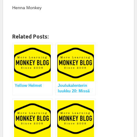
Henna Monkey
Related Posts:
Yellow Helmet
Joulukalenterin
luukku 20: Missä
pomo luuraa?