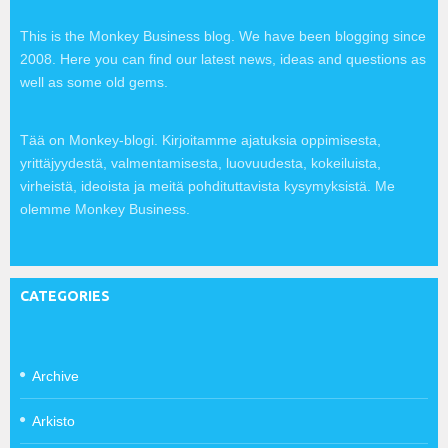
This is the Monkey Business blog. We have been blogging since
2008. Here you can find our latest news, ideas and questions as
well as some old gems.
Tää on Monkey-blogi. Kirjoitamme ajatuksia oppimisesta,
yrittäjyydestä, valmentamisesta, luovuudesta, kokeiluista,
virheistä, ideoista ja meitä pohdituttavista kysymyksistä. Me
olemme Monkey Business.
CATEGORIES
Archive
Arkisto