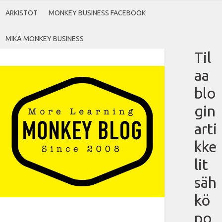
ARKISTOT
MONKEY BUSINESS FACEBOOK
MIKÄ MONKEY BUSINESS
Til
aa
blo
gin
arti
kke
lit
säh
kö
po