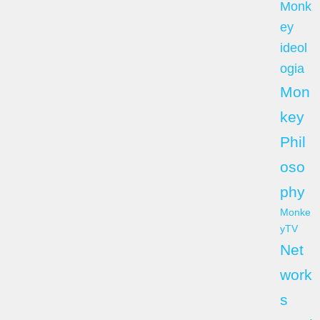
Monk
ey
ideol
ogia
Mon
key
Phil
oso
phy
Monke
yTV
Net
work
s