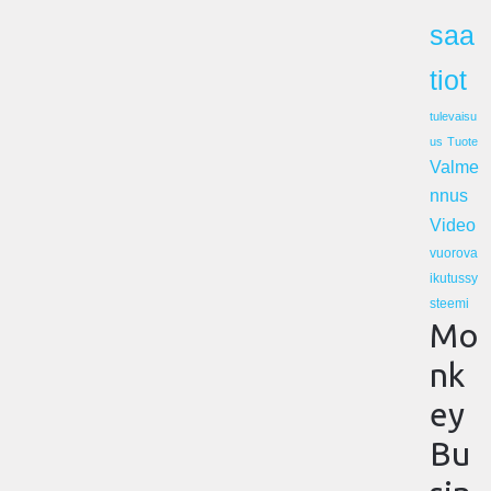
saa
tiot
tulevaisu
us
Tuote
Valme
nnus
Video
vuorova
ikutussy
steemi
Mo
nk
ey
Bu