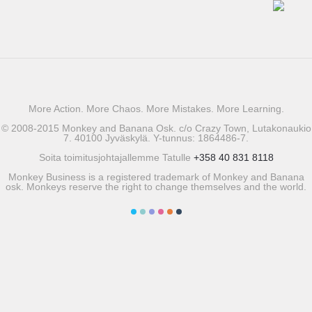
More Action. More Chaos. More Mistakes. More Learning.
© 2008-2015 Monkey and Banana Osk. c/o Crazy Town, Lutakonaukio
7. 40100 Jyväskylä. Y-tunnus: 1864486-7.
Soita toimitusjohtajallemme Tatulle
+358 40 831 8118
Monkey Business is a registered trademark of Monkey and Banana
osk. Monkeys reserve the right to change themselves and the world.