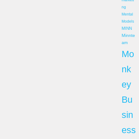
ng
Mental
Models
MINN
Minnte
am
Mo
nk
ey
Bu
sin
ess