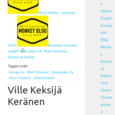
e
Arkisto
Hyvä keikka – parempi
English
Kumpp
anit
Mikä
mieli!
Business Scandal
Monke
model?
Luukku 18: Matti Hirvanen,
y
tiimityö ja dialogi
Busine
Tagged under
ss
Humap Oy
Matti Hirvanen
Stylehunter Oy
Refere
Vesa Purokuru
yhteistuotanto
nssit
Ville Keksijä
Suomi
Uncate
Keränen
gorize
d