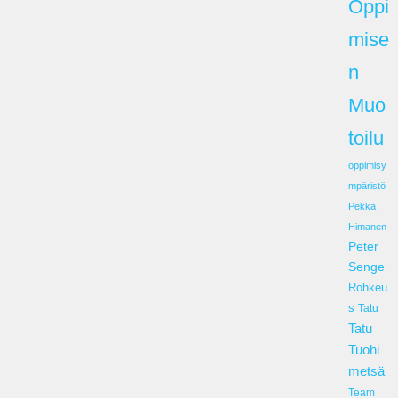
Oppi
mise
n
Muo
toilu
oppimisy
mpäristö
Pekka
Himanen
Peter
Senge
Rohkeu
s
Tatu
Tatu
Tuohi
metsä
Team