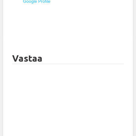
Google Profile
Vastaa