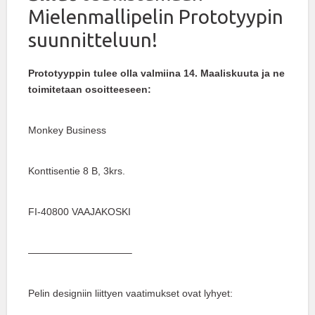
Mielenmallipelin Prototyypin
suunnitteluun!
Prototyyppin tulee olla valmiina 14. Maaliskuuta ja ne
toimitetaan osoitteeseen:
Monkey Business
Konttisentie 8 B, 3krs.
FI-40800 VAAJAKOSKI
——————————–
Pelin designiin liittyen vaatimukset ovat lyhyet: