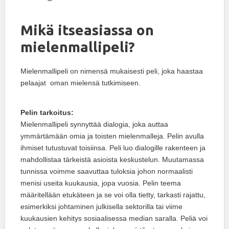
Mikä itseasiassa on
mielenmallipeli?
Mielenmallipeli on nimensä mukaisesti peli, joka haastaa
pelaajat oman mielensä tutkimiseen.
Pelin tarkoitus:
Mielenmallipeli synnyttää dialogia, joka auttaa
ymmärtämään omia ja toisten mielenmalleja. Pelin avulla
ihmiset tutustuvat toisiinsa. Peli luo dialogille rakenteen ja
mahdollistaa tärkeistä asioista keskustelun. Muutamassa
tunnissa voimme saavuttaa tuloksia johon normaalisti
menisi useita kuukausia, jopa vuosia. Pelin teema
määritellään etukäteen ja se voi olla tietty, tarkasti rajattu,
esimerkiksi johtaminen julkisella sektorilla tai viime
kuukausien kehitys sosiaalisessa median saralla. Peliä voi