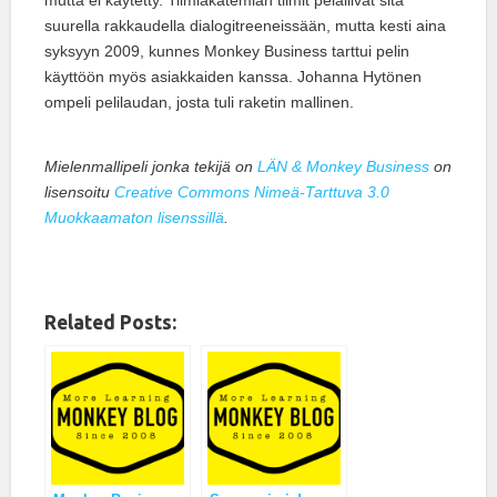
mutta ei käytetty. Tiimiakatemian tiimit pelailivat sitä
suurella rakkaudella dialogitreeneissään, mutta kesti aina
syksyyn 2009, kunnes Monkey Business tarttui pelin
käyttöön myös asiakkaiden kanssa. Johanna Hytönen
ompeli pelilaudan, josta tuli raketin mallinen.
Mielenmallipeli jonka tekijä on
LÄN & Monkey Business
on
lisensoitu
Creative Commons Nimeä-Tarttuva 3.0
Muokkaamaton lisenssillä
.
Related Posts: