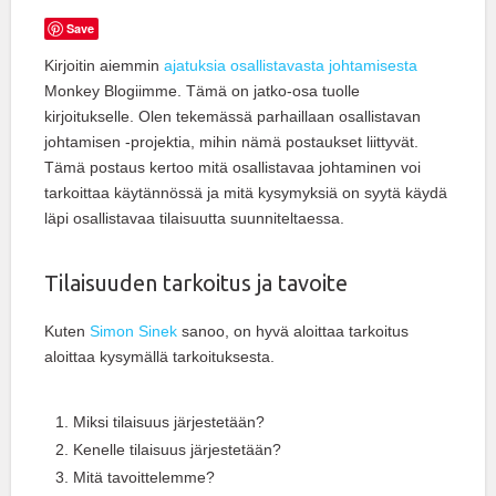
Save
Kirjoitin aiemmin
ajatuksia osallistavasta johtamisesta
Monkey Blogiimme. Tämä on jatko-osa tuolle
kirjoitukselle. Olen tekemässä parhaillaan osallistavan
johtamisen -projektia, mihin nämä postaukset liittyvät.
Tämä postaus kertoo mitä osallistavaa johtaminen voi
tarkoittaa käytännössä ja mitä kysymyksiä on syytä käydä
läpi osallistavaa tilaisuutta suunniteltaessa.
Tilaisuuden tarkoitus ja tavoite
Kuten
Simon Sinek
sanoo, on hyvä aloittaa tarkoitus
aloittaa kysymällä tarkoituksesta.
Miksi tilaisuus järjestetään?
Kenelle tilaisuus järjestetään?
Mitä tavoittelemme?