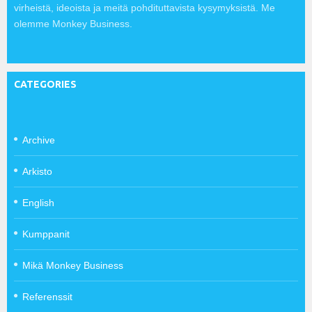
virheistä, ideoista ja meitä pohdituttavista kysymyksistä. Me
olemme Monkey Business.
CATEGORIES
Archive
Arkisto
English
Kumppanit
Mikä Monkey Business
Referenssit