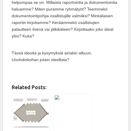
helpompaa se on. Millaista raportointia ja dokumentointia
haluamme? Miten puramme ryhmätyöt? Teemmekö
dokumentointipohjia osallistujille valmiiksi? Minkälaisen
raportin kirjoitamme? Keräämmekö osallistujien
palautteen livenä vai jälkikäteen? Kirjoittaako joku ideat
ylös? Kuka?
Tässä ideoita ja kysymyksiä ainakin alkuun.
Unohdinkohan jotain oleellista?
Related Posts: