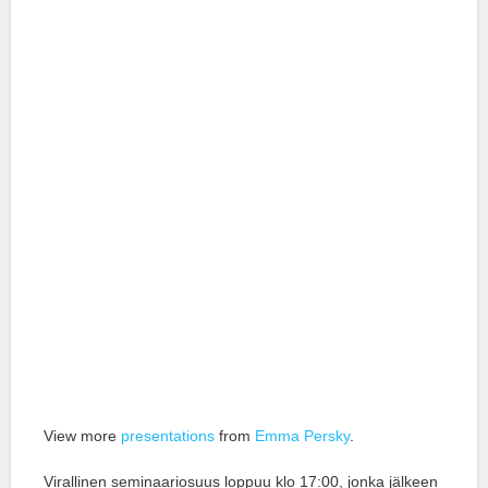
View more
presentations
from
Emma Persky
.
Virallinen seminaariosuus loppuu klo 17:00, jonka jälkeen