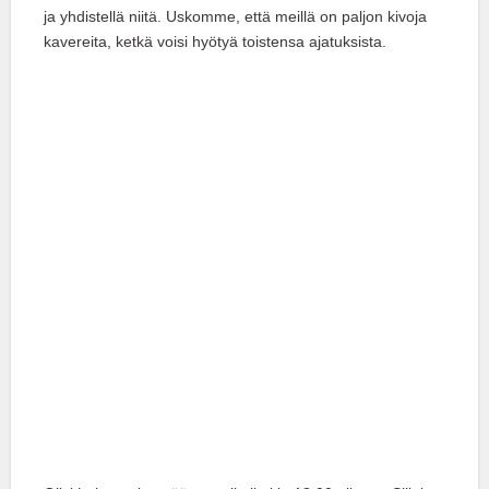
ja yhdistellä niitä. Uskomme, että meillä on paljon kivoja
kavereita, ketkä voisi hyötyä toistensa ajatuksista.