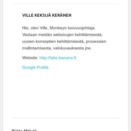
VILLE KEKSIJÄ KERÄNEN
Hei, olen Ville, Monkeyn luovuusjohtaja.
Vastaan meidän websivujen kehittämisestä,
uusien konseptien kehittämisestä, prosessien
mallintamisesta, valokuvauksesta jne.
Website:
http://labs.banana.fi
Google Profile