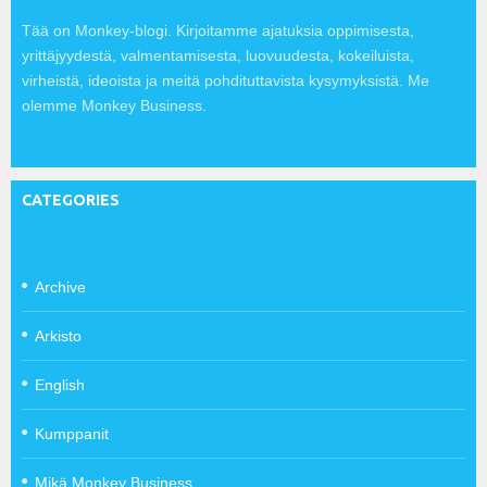
Tää on Monkey-blogi. Kirjoitamme ajatuksia oppimisesta,
yrittäjyydestä, valmentamisesta, luovuudesta, kokeiluista,
virheistä, ideoista ja meitä pohdituttavista kysymyksistä. Me
olemme Monkey Business.
CATEGORIES
Archive
Arkisto
English
Kumppanit
Mikä Monkey Business