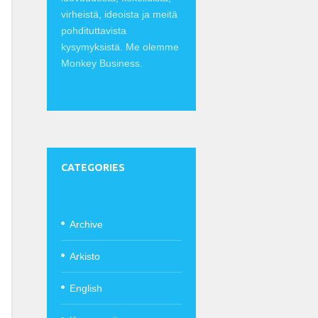
virheistä, ideoista ja meitä
pohdituttavista
kysymyksistä. Me olemme
Monkey Business.
CATEGORIES
Archive
Arkisto
English