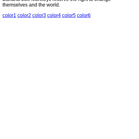
themselves and the world.
color1
color2
color3
color4
color5
color6