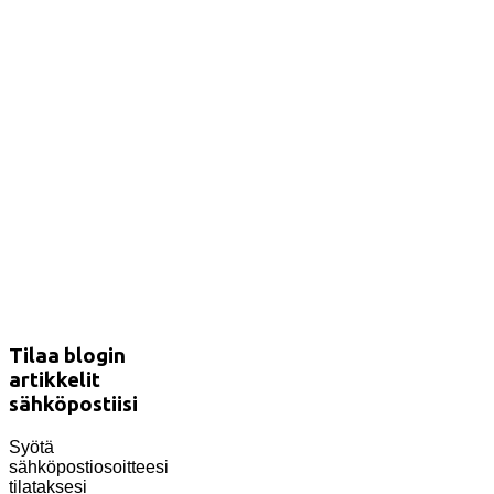
Tilaa blogin
artikkelit
sähköpostiisi
Syötä
sähköpostiosoitteesi
tilataksesi