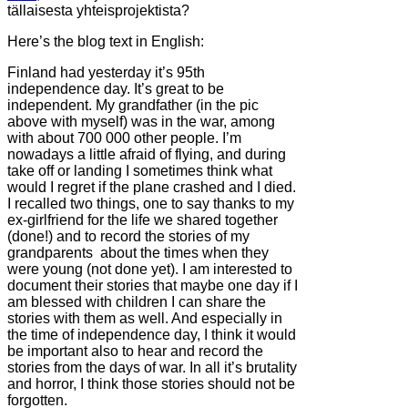
tällaisesta yhteisprojektista?
Here’s the blog text in English:
Finland had yesterday it’s 95th
independence day. It’s great to be
independent. My grandfather (in the pic
above with myself) was in the war, among
with about 700 000 other people. I’m
nowadays a little afraid of flying, and during
take off or landing I sometimes think what
would I regret if the plane crashed and I died.
I recalled two things, one to say thanks to my
ex-girlfriend for the life we shared together
(done!) and to record the stories of my
grandparents about the times when they
were young (not done yet). I am interested to
document their stories that maybe one day if I
am blessed with children I can share the
stories with them as well. And especially in
the time of independence day, I think it would
be important also to hear and record the
stories from the days of war. In all it’s brutality
and horror, I think those stories should not be
forgotten.