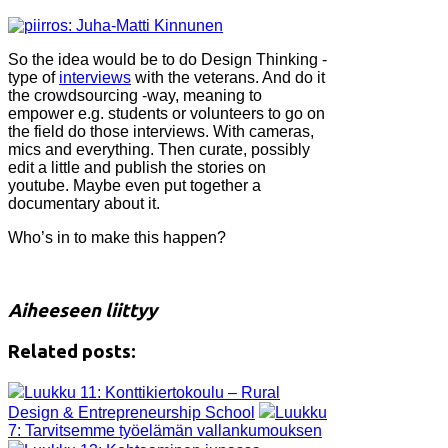
So the idea would be to do Design Thinking -
type of
interviews
with the veterans. And do it
the crowdsourcing -way, meaning to
empower e.g. students or volunteers to go on
the field do those interviews. With cameras,
mics and everything. Then curate, possibly
edit a little and publish the stories on
youtube. Maybe even put together a
documentary about it.
Who’s in to make this happen?
Aiheeseen liittyy
Related posts:
Luukku 11: Konttikiertokoulu – Rural
Design & Entrepreneurship School
Luukku
7: Tarvitsemme työelämän vallankumouksen