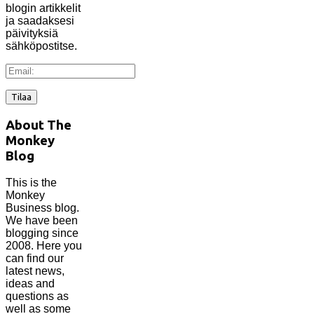
blogin artikkelit
ja saadaksesi
päivityksiä
sähköpostitse.
Email:
About The
Monkey
Blog
This is the
Monkey
Business blog.
We have been
blogging since
2008. Here you
can find our
latest news,
ideas and
questions as
well as some