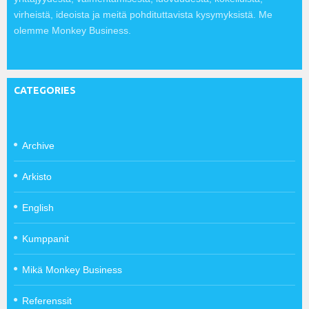
virheistä, ideoista ja meitä pohdituttavista kysymyksistä. Me
olemme Monkey Business.
CATEGORIES
Archive
Arkisto
English
Kumppanit
Mikä Monkey Business
Referenssit