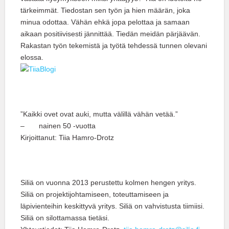
tärkeimmät. Tiedostan sen työn ja hien määrän, joka
minua odottaa. Vähän ehkä jopa pelottaa ja samaan
aikaan positiivisesti jännittää. Tiedän meidän pärjäävän.
Rakastan työn tekemistä ja työtä tehdessä tunnen olevani
elossa.
”Kaikki ovet ovat auki, mutta välillä vähän vetää.”
– nainen 50 -vuotta
Kirjoittanut: Tiia Hamro-Drotz
Siliä on vuonna 2013 perustettu kolmen hengen yritys.
Siliä on projektijohtamiseen, toteuttamiseen ja
läpivienteihin keskittyvä yritys. Siliä on vahvistusta tiimiisi.
Siliä on silottamassa tietäsi.