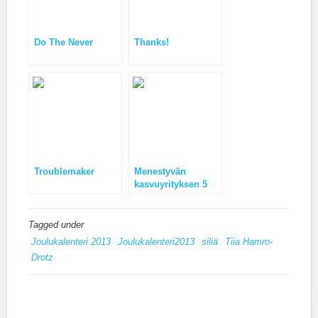
Do The Never
Thanks!
Troublemaker
Menestyvän
kasvuyrityksen 5
teesiä.
Tagged under
Joulukalenteri 2013
Joulukalenteri2013
siliä
Tiia Hamro-
Drotz