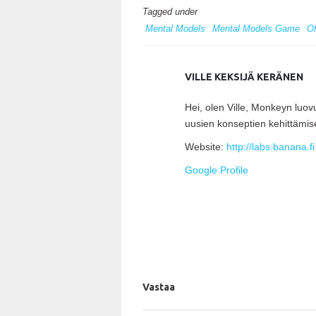
Tagged under
Mental Models
Mental Models Game
Of
VILLE KEKSIJÄ KERÄNEN
Hei, olen Ville, Monkeyn luo
uusien konseptien kehittämis
Website:
http://labs.banana.fi
Google Profile
Vastaa