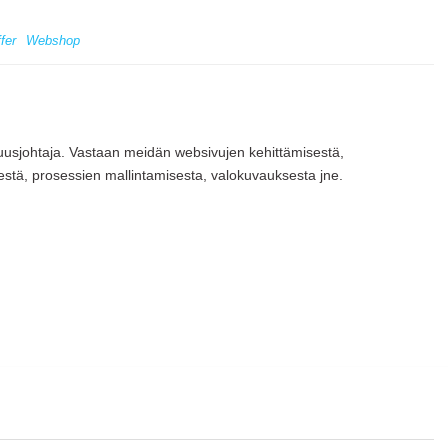
fer
Webshop
vuusjohtaja. Vastaan meidän websivujen kehittämisestä,
estä, prosessien mallintamisesta, valokuvauksesta jne.