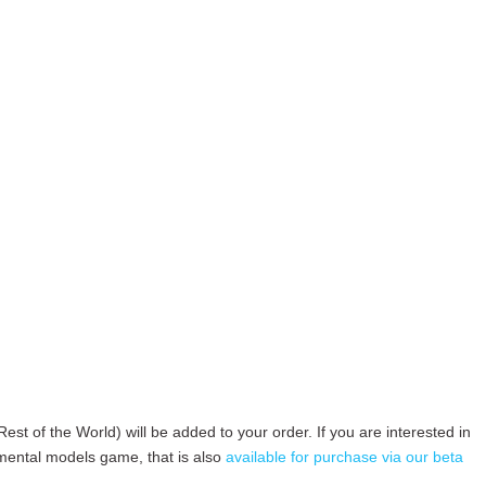
est of the World) will be added to your order. If you are interested in
e mental models game, that is also
available for purchase via our beta