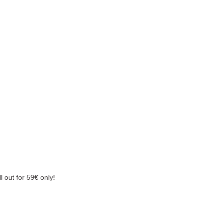
ll out for 59€ only!