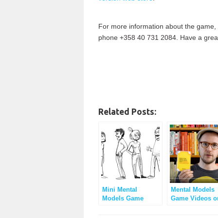
For more information about the game, 
phone +358 40 731 2084. Have a grea
Related Posts:
Mini Mental
Mental Models
Models Game
Game Videos o
Instructions
YouTube Now