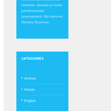
virheistä, ideoista ja meitä
pohdituttavista
kysymyksistä. Me olemme
Monkey Business.
CATEGORIES
Archive
Arkisto
English