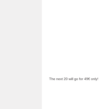
The next 20 will go for 49€ only!