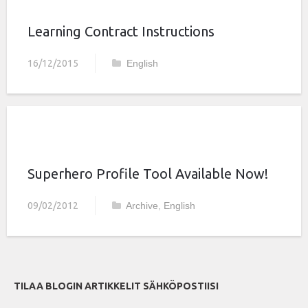
Learning Contract Instructions
16/12/2015
English
Superhero Profile Tool Available Now!
09/02/2012
Archive
,
English
TILAA BLOGIN ARTIKKELIT SÄHKÖPOSTIISI