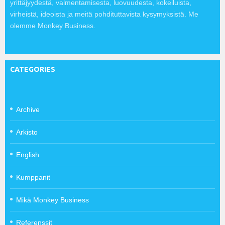
yrittäjyydestä, valmentamisesta, luovuudesta, kokeiluista,
virheistä, ideoista ja meitä pohdituttavista kysymyksistä. Me
olemme Monkey Business.
CATEGORIES
Archive
Arkisto
English
Kumppanit
Mikä Monkey Business
Referenssit