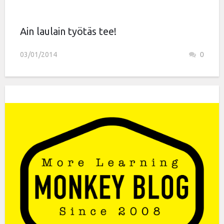
Ain laulain työtäs tee!
03/01/2014
0