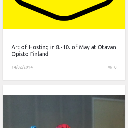
Art of Hosting in 8.-10. of May at Otavan
Opisto Finland
14/02/2014
0