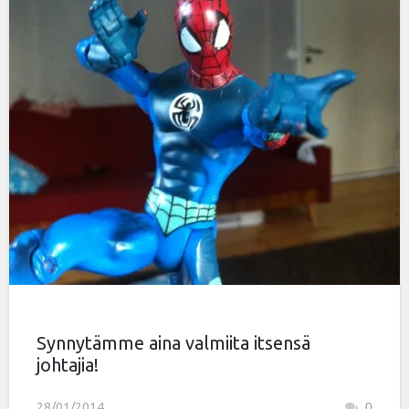
Synnytämme aina valmiita itsensä
johtajia!
28/01/2014
0