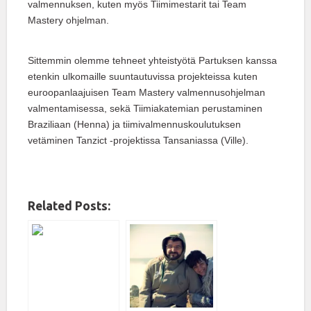
valmennuksen, kuten myös Tiimimestarit tai Team
Mastery ohjelman.
Sittemmin olemme tehneet yhteistyötä Partuksen kanssa
etenkin ulkomaille suuntautuvissa projekteissa kuten
euroopanlaajuisen Team Mastery valmennusohjelman
valmentamisessa, sekä Tiimiakatemian perustaminen
Braziliaan (Henna) ja tiimivalmennuskoulutuksen
vetäminen Tanzict -projektissa Tansaniassa (Ville).
Related Posts: