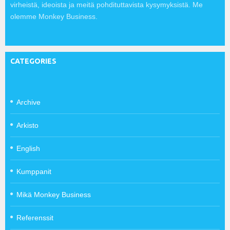
virheistä, ideoista ja meitä pohdituttavista kysymyksistä. Me
olemme Monkey Business.
CATEGORIES
Archive
Arkisto
English
Kumppanit
Mikä Monkey Business
Referenssit