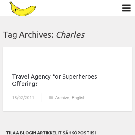
Tag Archives:
Charles
Travel Agency for Superheroes
Offering?
15/02/2011
Archive
,
English
TILAA BLOGIN ARTIKKELIT SÄHKÖPOSTIISI