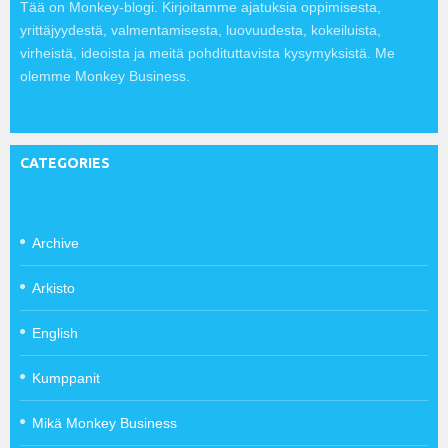
Tää on Monkey-blogi. Kirjoitamme ajatuksia oppimisesta,
yrittäjyydestä, valmentamisesta, luovuudesta, kokeiluista,
virheistä, ideoista ja meitä pohdituttavista kysymyksistä. Me
olemme Monkey Business.
CATEGORIES
Archive
Arkisto
English
Kumppanit
Mikä Monkey Business