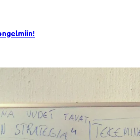
ongelmiin!