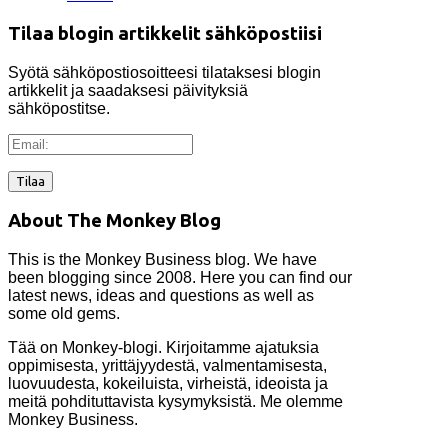
Tilaa blogin artikkelit sähköpostiisi
Syötä sähköpostiosoitteesi tilataksesi blogin
artikkelit ja saadaksesi päivityksiä
sähköpostitse.
Email:
About The Monkey Blog
This is the Monkey Business blog. We have
been blogging since 2008. Here you can find our
latest news, ideas and questions as well as
some old gems.
Tää on Monkey-blogi. Kirjoitamme ajatuksia
oppimisesta, yrittäjyydestä, valmentamisesta,
luovuudesta, kokeiluista, virheistä, ideoista ja
meitä pohdituttavista kysymyksistä. Me olemme
Monkey Business.