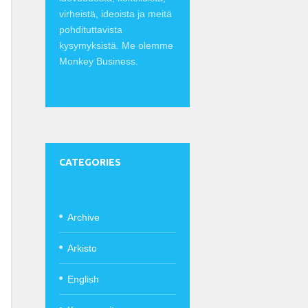
virheistä, ideoista ja meitä
pohdituttavista
kysymyksistä. Me olemme
Monkey Business.
CATEGORIES
Archive
Arkisto
English