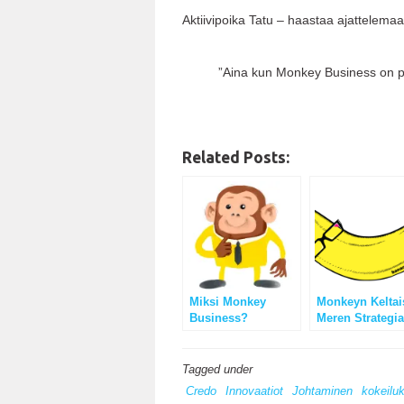
Aktiivipoika Tatu – haastaa ajattelemaa
”Aina kun Monkey Business on p
Related Posts:
Miksi Monkey
Monkeyn Keltai
Business?
Meren Strategia
Tapamme toimia.
Tagged under
Credo
Innovaatiot
Johtaminen
kokeiluk