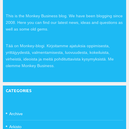
This is the Monkey Business blog. We have been blogging since
2008. Here you can find our latest news, ideas and questions as
well as some old gems.
Tää on Monkey-blogi. Kirjoitamme ajatuksia oppimisesta,
yrittäjyydestä, valmentamisesta, luovuudesta, kokeiluista,
virheistä, ideoista ja meitä pohdituttavista kysymyksistä. Me
olemme Monkey Business.
CATEGORIES
Archive
Arkisto