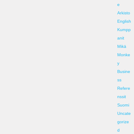
e
Arkisto
English
Kumpp
anit
Mikä
Monke
y
Busine
ss
Refere
nssit
Suomi
Uncate
gorize
d