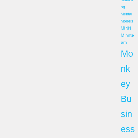
ng
Mental
Models
MINN
Minnte
am
Mo
nk
ey
Bu
sin
ess