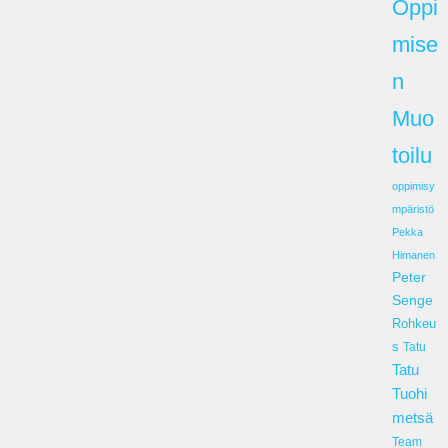
Oppi
mise
n
Muo
toilu
oppimisy
mpäristö
Pekka
Himanen
Peter
Senge
Rohkeu
s
Tatu
Tatu
Tuohi
metsä
Team