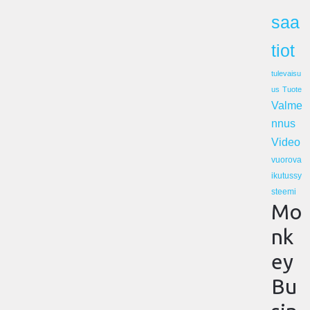
saa
tiot
tulevaisu
us
Tuote
Valme
nnus
Video
vuorova
ikutussy
steemi
Mo
nk
ey
Bu