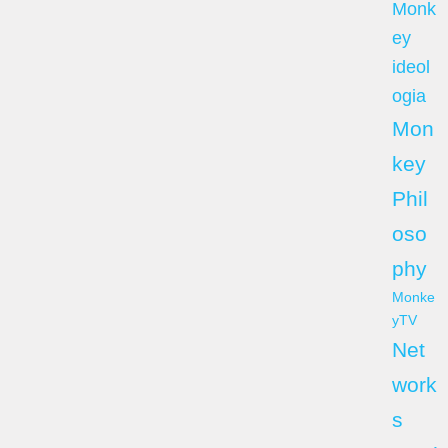
Monk
ey
ideol
ogia
Mon
key
Phil
oso
phy
Monke
yTV
Net
work
s