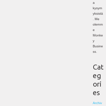
a
kysym
yksistä
. Me
olemm
e
Monke
y
Busine
ss.
Cat
eg
ori
es
Archiv