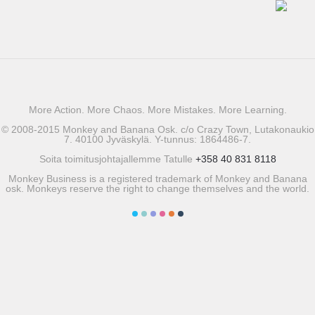
More Action. More Chaos. More Mistakes. More Learning.
© 2008-2015 Monkey and Banana Osk. c/o Crazy Town, Lutakonaukio
7. 40100 Jyväskylä. Y-tunnus: 1864486-7.
Soita toimitusjohtajallemme Tatulle
+358 40 831 8118
Monkey Business is a registered trademark of Monkey and Banana
osk. Monkeys reserve the right to change themselves and the world.