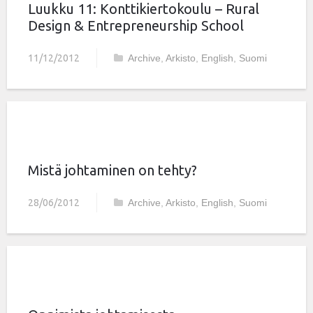
Luukku 11: Konttikiertokoulu – Rural
Design & Entrepreneurship School
11/12/2012
Archive
,
Arkisto
,
English
,
Suomi
Mistä johtaminen on tehty?
28/06/2012
Archive
,
Arkisto
,
English
,
Suomi