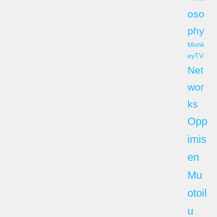
oso
phy
Monk
eyTV
Net
wor
ks
Opp
imis
en
Mu
otoil
u