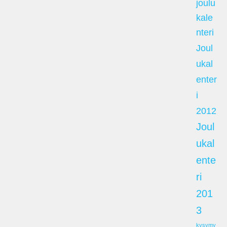
joulu
kale
nteri
Joul
ukal
enter
i
2012
Joul
ukal
ente
ri
201
3
kysymy