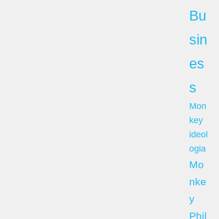
Bu
sin
es
s
Mon
key
ideol
ogia
Mo
nke
y
Phil