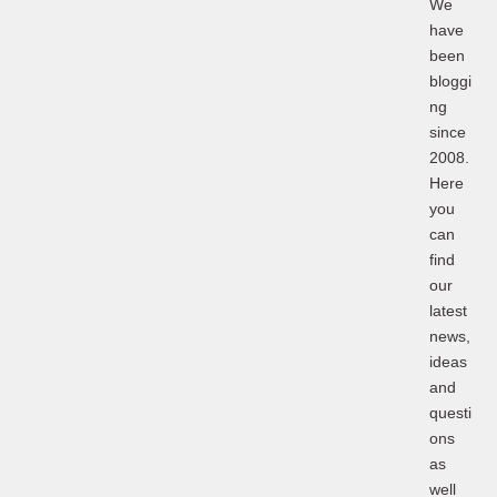
We
have
been
bloggi
ng
since
2008.
Here
you
can
find
our
latest
news,
ideas
and
questi
ons
as
well