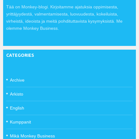
Tää on Monkey-blogi. Kirjoitamme ajatuksia oppimisesta,
yrittäjyydestä, valmentamisesta, luovuudesta, kokeiluista,
virheistä, ideoista ja meitä pohdituttavista kysymyksistä. Me
olemme Monkey Business.
CATEGORIES
Archive
Arkisto
English
Kumppanit
Mikä Monkey Business