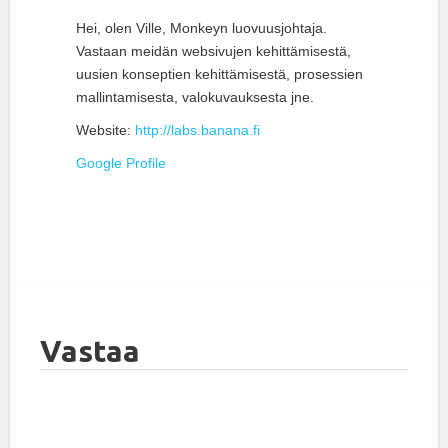
Hei, olen Ville, Monkeyn luovuusjohtaja.
Vastaan meidän websivujen kehittämisestä,
uusien konseptien kehittämisestä, prosessien
mallintamisesta, valokuvauksesta jne.
Website:
http://labs.banana.fi
Google Profile
Vastaa