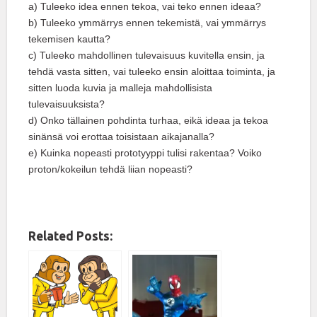
a) Tuleeko idea ennen tekoa, vai teko ennen ideaa?
b) Tuleeko ymmärrys ennen tekemistä, vai ymmärrys
tekemisen kautta?
c) Tuleeko mahdollinen tulevaisuus kuvitella ensin, ja
tehdä vasta sitten, vai tuleeko ensin aloittaa toiminta, ja
sitten luoda kuvia ja malleja mahdollisista
tulevaisuuksista?
d) Onko tällainen pohdinta turhaa, eikä ideaa ja tekoa
sinänsä voi erottaa toisistaan aikajanalla?
e) Kuinka nopeasti prototyyppi tulisi rakentaa? Voiko
proton/kokeilun tehdä liian nopeasti?
Related Posts: