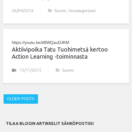
26/04/2016
Suomi
,
Uncategorized
https://youtu.be/it8WQauDJKM
Aktiivipoika Tatu Tuohimetsä kertoo
Action Learning -toiminnasta
13/11/2015
Suomi
OLDER POSTS
TILAA BLOGIN ARTIKKELIT SÄHKÖPOSTIISI