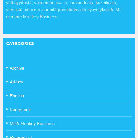
yrittäjyydestä, valmentamisesta, luovuudesta, kokeiluista,
virheistä, ideoista ja meitä pohdituttavista kysymyksistä. Me
olemme Monkey Business.
CATEGORIES
Archive
Arkisto
English
Kumppanit
Mikä Monkey Business
Referenssit