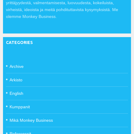
yrittäjyydestä, valmentamisesta, luovuudesta, kokeiluista,
virheistä, ideoista ja meitä pohdituttavista kysymyksistä. Me
olemme Monkey Business.
CATEGORIES
Archive
Arkisto
English
Kumppanit
Mikä Monkey Business
Referenssit