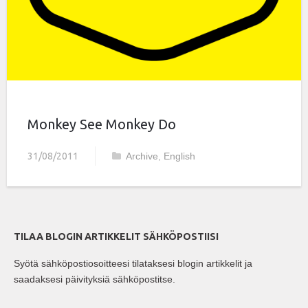
Monkey See Monkey Do
31/08/2011
Archive
,
English
TILAA BLOGIN ARTIKKELIT SÄHKÖPOSTIISI
Syötä sähköpostiosoitteesi tilataksesi blogin artikkelit ja
saadaksesi päivityksiä sähköpostitse.