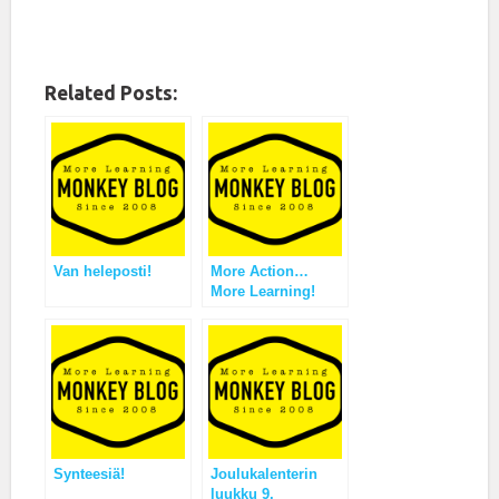
Related Posts:
Van heleposti!
More Action…
More Learning!
Synteesiä!
Joulukalenterin
luukku 9,