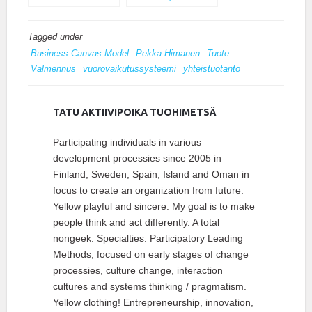
Ihmisenergia.
Tagged under
Business Canvas Model
Pekka Himanen
Tuote
Valmennus
vuorovaikutussysteemi
yhteistuotanto
TATU AKTIIVIPOIKA TUOHIMETSÄ
Participating individuals in various
development processies since 2005 in
Finland, Sweden, Spain, Island and Oman in
focus to create an organization from future.
Yellow playful and sincere. My goal is to make
people think and act differently. A total
nongeek. Specialties: Participatory Leading
Methods, focused on early stages of change
processies, culture change, interaction
cultures and systems thinking / pragmatism.
Yellow clothing! Entrepreneurship, innovation,