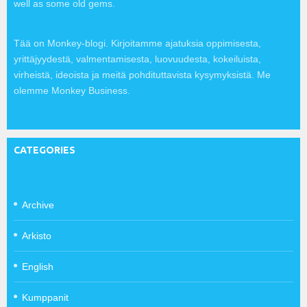
well as some old gems.
Tää on Monkey-blogi. Kirjoitamme ajatuksia oppimisesta,
yrittäjyydestä, valmentamisesta, luovuudesta, kokeiluista,
virheistä, ideoista ja meitä pohdituttavista kysymyksistä. Me
olemme Monkey Business.
CATEGORIES
Archive
Arkisto
English
Kumppanit