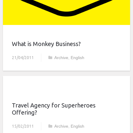
What is Monkey Business?
21/04/2011
Archive
,
English
Travel Agency for Superheroes
Offering?
15/02/2011
Archive
,
English