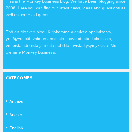
This is the Monkey Business blog. We have been blogging since
2008. Here you can find our latest news, ideas and questions as
well as some old gems.
Tää on Monkey-blogi. Kirjoitamme ajatuksia oppimisesta,
yrittäjyydestä, valmentamisesta, luovuudesta, kokeiluista,
virheistä, ideoista ja meitä pohdituttavista kysymyksistä. Me
olemme Monkey Business.
CATEGORIES
Archive
Arkisto
English