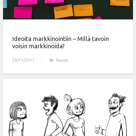
Ideoita markkinointiin – Millä tavoin
voisin markkinoida?
29/11/2017
Suomi