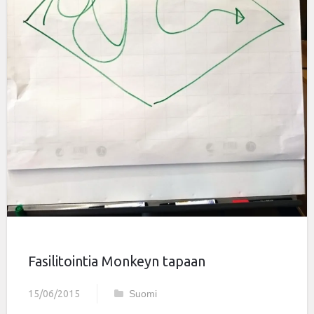
Fasilitointia Monkeyn tapaan
15/06/2015
Suomi