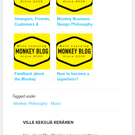
Strangers, Friends,
Monkey Business
Customers &
Design Philosophy
Salespeople?
Feedback about
How to become a
the Monkey
superhero?
Business Brand
Tagged under
Monkey Philosophy
Music
VILLE KEKSIJÄ KERÄNEN