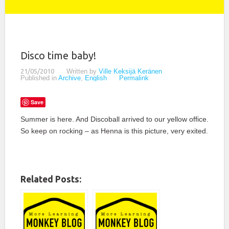
Disco time baby!
21/05/2010
Written by
Ville Keksijä Keränen
Published in
Archive
,
English
Permalink
Save
Summer is here. And Discoball arrived to our yellow office.
So keep on rocking – as Henna is this picture, very exited.
Related Posts: