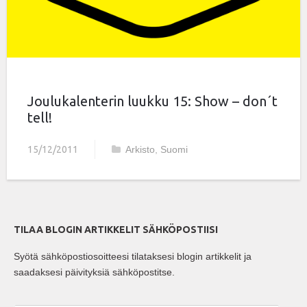
Joulukalenterin luukku 15: Show – don´t
tell!
15/12/2011
Arkisto
,
Suomi
TILAA BLOGIN ARTIKKELIT SÄHKÖPOSTIISI
Syötä sähköpostiosoitteesi tilataksesi blogin artikkelit ja
saadaksesi päivityksiä sähköpostitse.