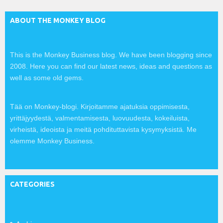
ABOUT THE MONKEY BLOG
This is the Monkey Business blog. We have been blogging since
2008. Here you can find our latest news, ideas and questions as
well as some old gems.
Tää on Monkey-blogi. Kirjoitamme ajatuksia oppimisesta,
yrittäjyydestä, valmentamisesta, luovuudesta, kokeiluista,
virheistä, ideoista ja meitä pohdituttavista kysymyksistä. Me
olemme Monkey Business.
CATEGORIES