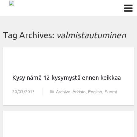
Tag Archives:
valmistautuminen
Kysy nämä 12 kysymystä ennen keikkaa
20/03/2013
Archive
,
Arkisto
,
English
,
Suomi