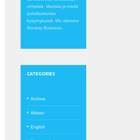
virheistä, ideoista ja meitä
pohdituttavista
kysymyksistä. Me olemme
Monkey Business.
CATEGORIES
Archive
Arkisto
English