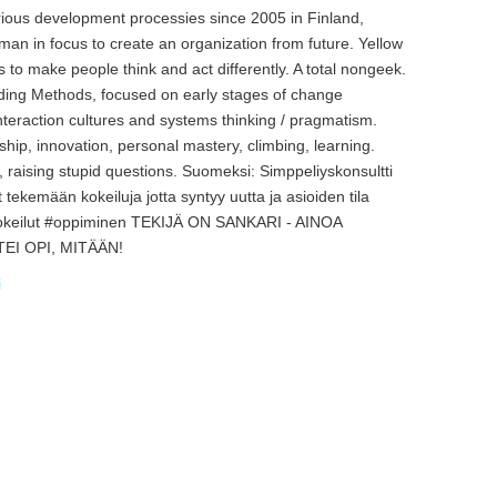
various development processies since 2005 in Finland,
an in focus to create an organization from future. Yellow
s to make people think and act differently. A total nongeek.
eading Methods, focused on early stages of change
nteraction cultures and systems thinking / pragmatism.
ship, innovation, personal mastery, climbing, learning.
, raising stupid questions. Suomeksi: Simppeliyskonsultti
tekemään kokeiluja jotta syntyy uutta ja asioiden tila
#kokeilut #oppiminen TEKIJÄ ON SANKARI - AINOA
I OPI, MITÄÄN!
i