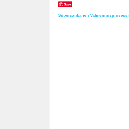
Save
Supersankarien Valmennusprosessi