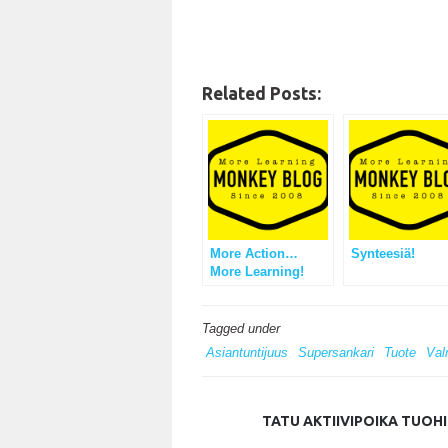
Related Posts:
More Action…
Synteesiä!
More Learning!
Tagged under
Asiantuntijuus
Supersankari
Tuote
Val
TATU AKTIIVIPOIKA TUOH