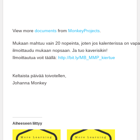
View more
documents
from
MonkeyProjects
.
Mukaan mahtuu vain 20 nopeinta, joten jos kalenterissa on vapa
ilmoittaudu mukaan nopsaan. Ja tuo kaverisikin!
Ilmoittautua voit täällä:
http://bit.ly/MB_MMP_kiertue
Keltaista päivää toivotellen,
Johanna Monkey
Aiheeseen liittyy