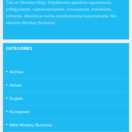
Tää on Monkey-blogi. Kirjoitamme ajatuksia oppimisesta,
yrittäjyydestä, valmentamisesta, luovuudesta, kokeiluista,
virheistä, ideoista ja meitä pohdituttavista kysymyksistä. Me
olemme Monkey Business.
CATEGORIES
Archive
Arkisto
English
Kumppanit
Mikä Monkey Business