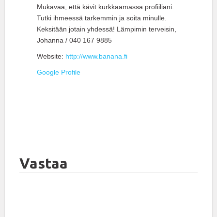
Mukavaa, että kävit kurkkaamassa profiiliani.
Tutki ihmeessä tarkemmin ja soita minulle.
Keksitään jotain yhdessä! Lämpimin terveisin,
Johanna / 040 167 9885
Website:
http://www.banana.fi
Google Profile
Vastaa