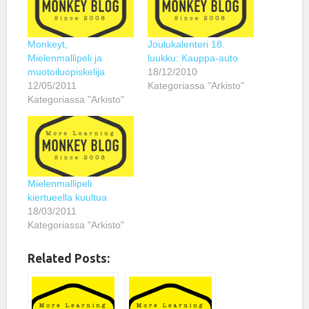
Monkeyt,
Joulukalenteri 18.
Mielenmallipeli ja
luukku: Kauppa-auto
muotoiluopiskelija
18/12/2010
12/05/2011
Kategoriassa "Arkisto"
Kategoriassa "Arkisto"
Mielenmallipeli
kiertueella kuultua
18/03/2011
Kategoriassa "Arkisto"
Related Posts: