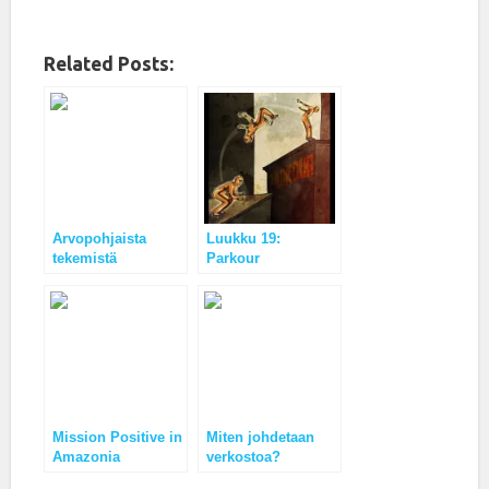
Related Posts:
Arvopohjaista
Luukku 19:
tekemistä
Parkour
Organisaatio
Mission Positive in
Miten johdetaan
Amazonia
verkostoa?