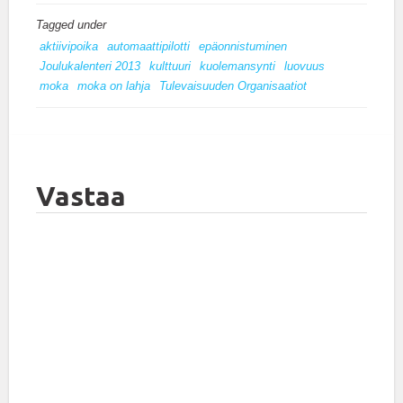
Tagged under
aktiivipoika
automaattipilotti
epäonnistuminen
Joulukalenteri 2013
kulttuuri
kuolemansynti
luovuus
moka
moka on lahja
Tulevaisuuden Organisaatiot
Vastaa