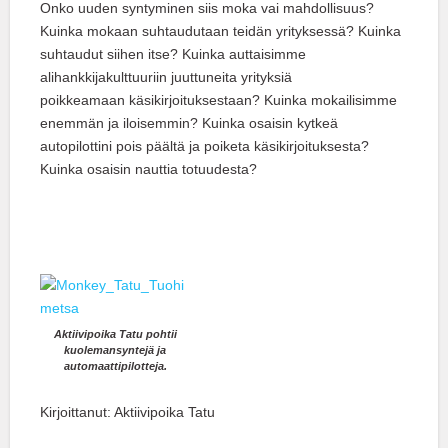
Onko uuden syntyminen siis moka vai mahdollisuus?
Kuinka mokaan suhtaudutaan teidän yrityksessä? Kuinka
suhtaudut siihen itse? Kuinka auttaisimme
alihankkijakulttuuriin juuttuneita yrityksiä
poikkeamaan käsikirjoituksestaan? Kuinka mokailisimme
enemmän ja iloisemmin? Kuinka osaisin kytkeä
autopilottini pois päältä ja poiketa käsikirjoituksesta?
Kuinka osaisin nauttia totuudesta?
Aktiivipoika Tatu pohtii
kuolemansyntejä ja
automaattipilotteja.
Kirjoittanut: Aktiivipoika Tatu