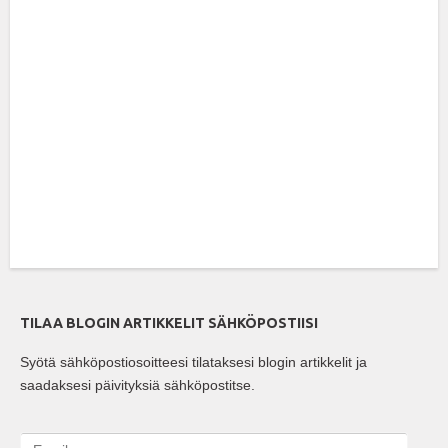
TILAA BLOGIN ARTIKKELIT SÄHKÖPOSTIISI
Syötä sähköpostiosoitteesi tilataksesi blogin artikkelit ja
saadaksesi päivityksiä sähköpostitse.
E