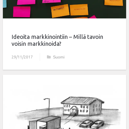
Ideoita markkinointiin – Millä tavoin
voisin markkinoida?
29/11/2017
Suomi