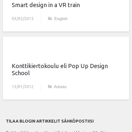
Smart design in a VR train
03/02/2015
English
Konttikiertokoulu eli Pop Up Design
School
13/01/2012
Arkisto
TILAA BLOGIN ARTIKKELIT SÄHKÖPOSTIISI