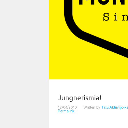
Jungnerismia!
12/04/2010
Written by
Tatu Aktiivipoi
Permalink