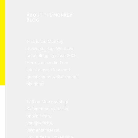
ABOUT THE MONKEY
BLOG
This is the Monkey
Business blog. We have
been blogging since 2008.
Here you can find our
latest news, ideas and
questions as well as some
old gems.
Tää on Monkey-blogi.
Kirjoitamme ajatuksia
oppimisesta,
yrittäjyydestä,
valmentamisesta,
luovuudesta, kokeiluista,