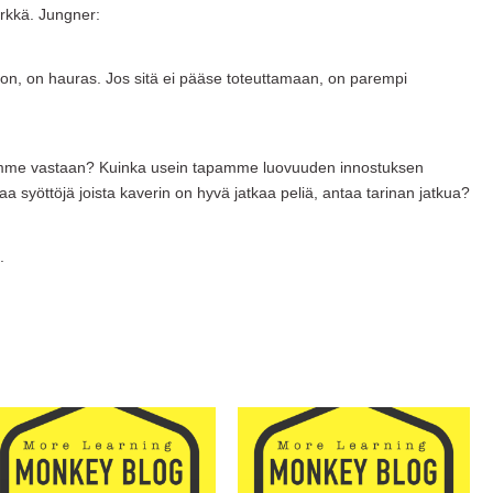
rkkä. Jungner:
ä on, on hauras. Jos sitä ei pääse toteuttamaan, on parempi
mme vastaan? Kuinka usein tapamme luovuuden innostuksen
syöttöjä joista kaverin on hyvä jatkaa peliä, antaa tarinan jatkua?
.