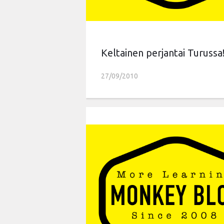
Keltainen perjantai Turussa
27/09/2010