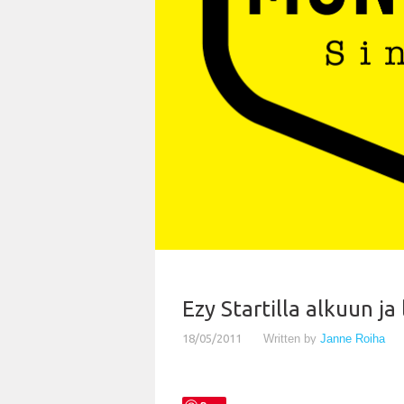
Ezy Startilla alkuun ja
18/05/2011
Written by
Janne Roiha