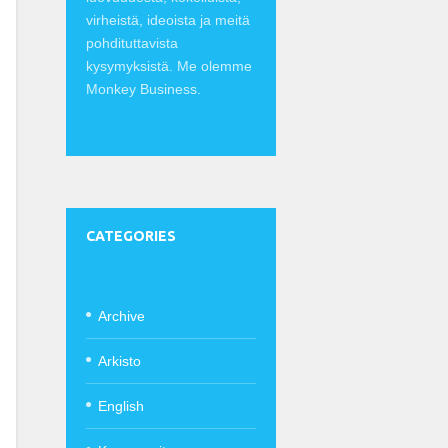
virheistä, ideoista ja meitä
pohdituttavista
kysymyksistä. Me olemme
Monkey Business.
CATEGORIES
Archive
Arkisto
English