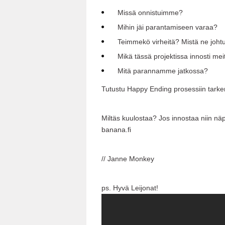
Missä onnistuimme?
Mihin jäi parantamiseen varaa?
Teimmekö virheitä? Mistä ne johtu
Mikä tässä projektissa innosti mei
Mitä parannamme jatkossa?
Tutustu Happy Ending prosessiin tark
Miltäs kuulostaa? Jos innostaa niin näp
banana.fi
// Janne Monkey
ps. Hyvä Leijonat!