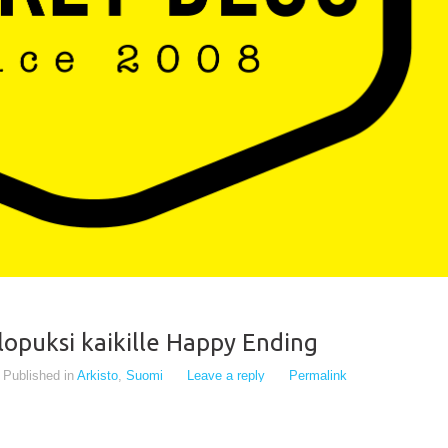
 lopuksi kaikille Happy Ending
Published in
Arkisto
,
Suomi
Leave a reply
Permalink