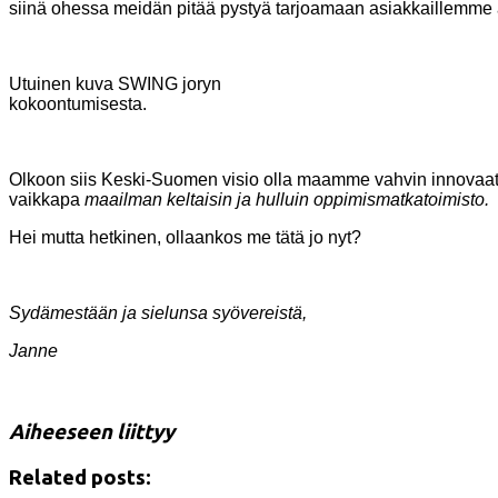
siinä ohessa meidän pitää pystyä tarjoamaan asiakkaillemme a
Utuinen kuva SWING joryn
kokoontumisesta.
Olkoon siis Keski-Suomen visio olla maamme vahvin innovaati
vaikkapa
maailman keltaisin ja hulluin oppimismatkatoimisto.
Hei mutta hetkinen, ollaankos me tätä jo nyt?
Sydämestään ja sielunsa syövereistä,
Janne
Aiheeseen liittyy
Related posts: