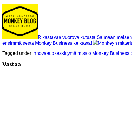
Rikastavaa vuorovaikutusta Saimaan maise
ensimmäisestä Monkey Business keikasta!
Monkeyn mittarit
Tagged under
Innovaatiokeskittymä
missio
Monkey Business
Vastaa