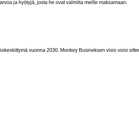
rvoa ja hyötyjä, josta he ovat valmiita meille maksamaan.
okeskittymä vuonna 2030. Monkey Busineksen visio voisi sitten