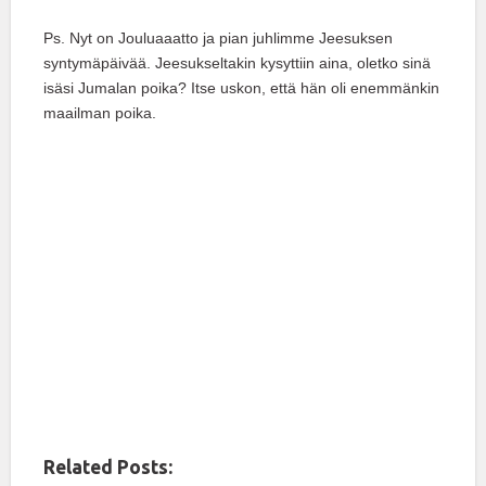
Ps. Nyt on Jouluaaatto ja pian juhlimme Jeesuksen
syntymäpäivää. Jeesukseltakin kysyttiin aina, oletko sinä
isäsi Jumalan poika? Itse uskon, että hän oli enemmänkin
maailman poika.
Related Posts: