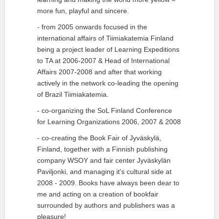
more fun, playful and sincere.
- from 2005 onwards focused in the
international affairs of Tiimiakatemia Finland
being a project leader of Learning Expeditions
to TA at 2006-2007 & Head of International
Affairs 2007-2008 and after that working
actively in the network co-leading the opening
of Brazil Tiimiakatemia.
- co-organizing the SoL Finland Conference
for Learning Organizations 2006, 2007 & 2008
- co-creating the Book Fair of Jyväskylä,
Finland, together with a Finnish publishing
company WSOY and fair center Jyväskylän
Paviljonki, and managing it's cultural side at
2008 - 2009. Books have always been dear to
me and acting on a creation of bookfair
surrounded by authors and publishers was a
pleasure!