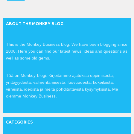
l
:
ABOUT THE MONKEY BLOG
This is the Monkey Business blog. We have been blogging since
2008. Here you can find our latest news, ideas and questions as
well as some old gems.
Tää on Monkey-blogi. Kirjoitamme ajatuksia oppimisesta,
yrittäjyydestä, valmentamisesta, luovuudesta, kokeiluista,
virheistä, ideoista ja meitä pohdituttavista kysymyksistä. Me
olemme Monkey Business.
CATEGORIES