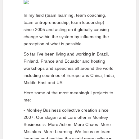
In my field (team learning, team coaching,
team entrepreneurship, team leadership)
since 2005 and acting on it globally causing
change within the system by influencing the
perception of what is possible.
So far I've been living and working in Brazil,
Finland, France and Ecuador and hosting
workshops and speeches all around the world
including countries of Europe ans China, India,
Middle East and US.
Here some of the most meaningful projects to
me:
- Monkey Business collective creation since
2007. Our slogan and core offer in Monkey
Business is: More Action. More Chaos. More
Mistakes. More Learning. We focus on team
learning and making the world more yellow =