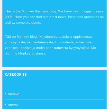
This is the Monkey Business blog. We have been blogging since
2008. Here you can find our latest news, ideas and questions as
well as some old gems.
Tää on Monkey-blogi. Kirjoitamme ajatuksia oppimisesta,
yrittäjyydestä, valmentamisesta, luovuudesta, kokeiluista,
virheistä, ideoista ja meitä pohdituttavista kysymyksistä. Me
olemme Monkey Business.
CATEGORIES
Archive
Arkisto