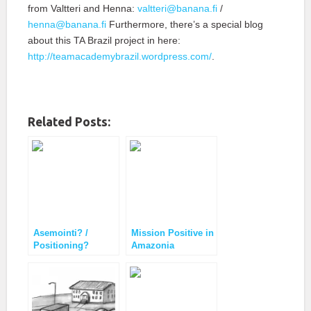
from Valtteri and Henna:
valtteri@banana.fi
/
henna@banana.fi
Furthermore, there’s a special blog
about this TA Brazil project in here:
http://teamacademybrazil.wordpress.com/
.
Related Posts:
Asemointi? /
Mission Positive in
Positioning?
Amazonia