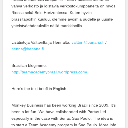
vahva verkosto ja loistavia verkostokumppaneita on myös
Riossa sekä Belo Horizontessa. Kuten hyviin
brassitapoihin kuuluu, olemme avoimia uudelle ja uusille
yhteistyöehdotuksille näillä markkinoilla.
Lisätietoja Valtterilta ja Hennalta:
valtteri@banana.fi
/
henna@banana.fi
Brasilian blogimme:
http://teamacademybrazil.wordpress.com/
Here’s the text briefl in English:
Monkey Business has been working Brazil since 2009. It’s
been a lot fun. We have collaborated with Partus Ltd.
especially in the case with Senac Sao Paulo. The idea is
to start a Team Academy program in Sao Paulo. More info