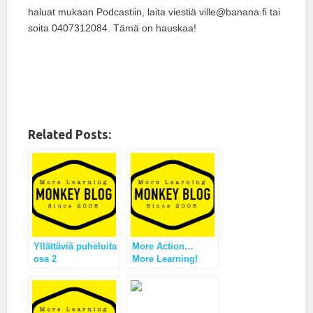
haluat mukaan Podcastiin, laita viestiä ville@banana.fi tai
soita 0407312084. Tämä on hauskaa!
Related Posts:
Yllättäviä puheluita
More Action…
osa 2
More Learning!