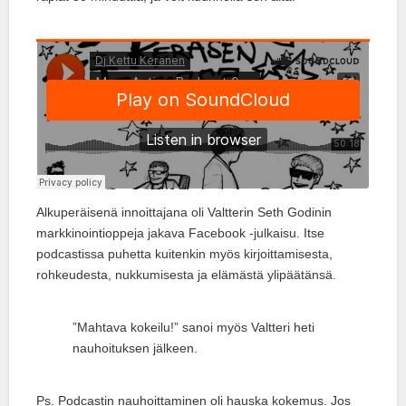
Alkuperäisenä innoittajana oli Valtterin Seth Godinin
markkinointioppeja jakava Facebook -julkaisu. Itse
podcastissa puhetta kuitenkin myös kirjoittamisesta,
rohkeudesta, nukkumisesta ja elämästä ylipäätänsä.
”Mahtava kokeilu!” sanoi myös Valtteri heti
nauhoituksen jälkeen.
Ps. Podcastin nauhoittaminen oli hauska kokemus. Jos